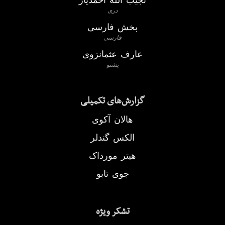
دری
بخش فارسی
فارسی
عارف عثمانزوی
پشتو
گزارش‌های تکمیلی
هالان آکوی
الکس گندلر
هیتر مورداک
جوی تابو
تشکر ويژه