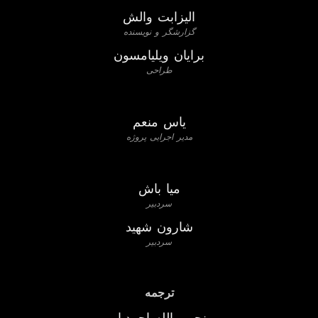
الیزابت والش
گزارشگر و نویسنده
برایان ویلیامسون
طراحی
یاس منعم
مدیر اجرایی پروژه
میا باش
سردبیر
شارون شهید
سردبیر
ترجمه
نجیب الله احمدیار