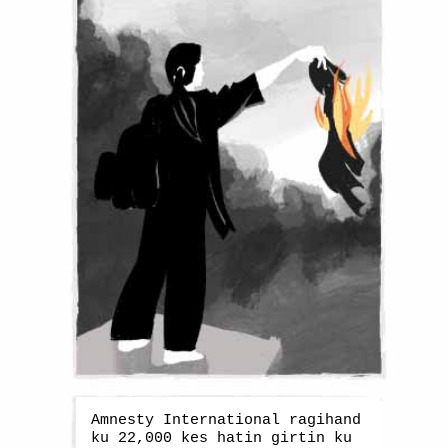
Amnesty International ragihand
ku 22,000 kes hatin girtin ku