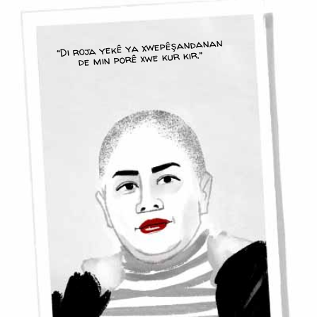
“Di roja yekê ya xwepêşandanan
de min porê xwe kur kir.”