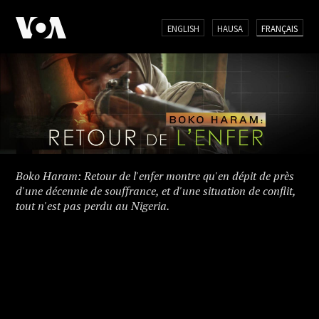
ENGLISH
HAUSA
FRANÇAIS
Boko Haram: Retour de l'enfer montre qu'en dépit de près
d'une décennie de souffrance, et d'une situation de conflit,
tout n'est pas perdu au Nigeria.