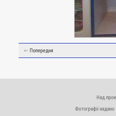
⇐
Попередня
Над прое
Фотографії надано