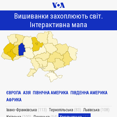
Вишиванки захоплюють світ.
Інтерактивна мапа
ЄВРОПА
АЗІЯ
ПІВНІЧНА АМЕРИКА
ПІВДЕННА АМЕРИКА
АФРИКА
Івано-Франківська
(113)
Тернопільська
(83)
Львівська
(108)
Київська
(100)
Донецька
(54)
Хмельницька
(41)