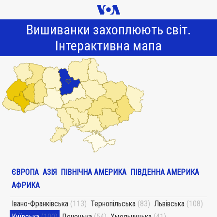
Вишиванки захоплюють світ.
Інтерактивна мапа
ЄВРОПА
АЗІЯ
ПІВНІЧНА АМЕРИКА
ПІВДЕННА АМЕРИКА
АФРИКА
Івано-Франківська
(113)
Тернопільська
(83)
Львівська
(108)
Київська
(100)
Донецька
(54)
Хмельницька
(41)