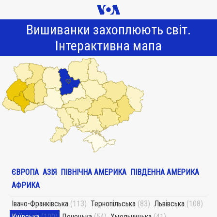
Вишиванки захоплюють світ.
Інтерактивна мапа
ЄВРОПА
АЗІЯ
ПІВНІЧНА АМЕРИКА
ПІВДЕННА АМЕРИКА
АФРИКА
Івано-Франківська
(113)
Тернопільська
(83)
Львівська
(108)
Київська
(100)
Донецька
(54)
Хмельницька
(41)