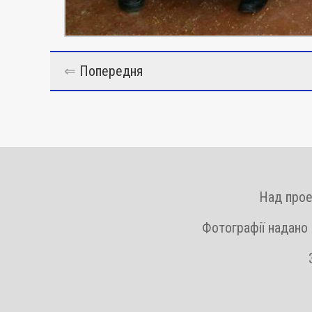
⇐
Попередня
Над прое
Фотографії надано