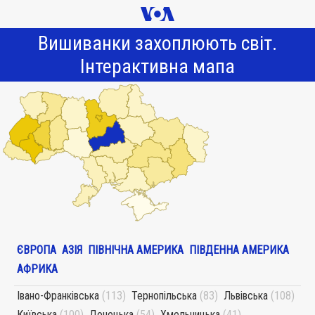
Вишиванки захоплюють світ.
Інтерактивна мапа
ЄВРОПА
АЗІЯ
ПІВНІЧНА АМЕРИКА
ПІВДЕННА АМЕРИКА
АФРИКА
Івано-Франківська
(113)
Тернопільська
(83)
Львівська
(108)
Київська
(100)
Донецька
(54)
Хмельницька
(41)