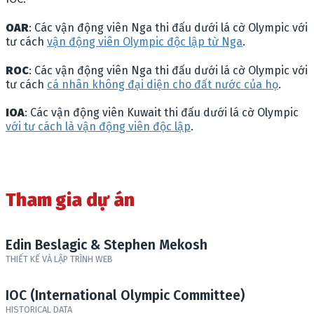
OAR
: Các vận động viên Nga thi đấu dưới lá cờ Olympic với
tư cách
vận động viên Olympic độc lập từ Nga
.
ROC
: Các vận động viên Nga thi đấu dưới lá cờ Olympic với
tư cách
cá nhân không đại diện cho đất nước của họ
.
IOA
: Các vận động viên Kuwait thi đấu dưới lá cờ Olympic
với tư cách là vận động viên độc lập
.
Tham gia dự án
Edin Beslagic & Stephen Mekosh
THIẾT KẾ VÀ LẬP TRÌNH WEB
IOC (International Olympic Committee)
HISTORICAL DATA