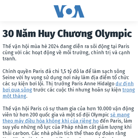
30 Năm Huy Chương Olympic
Thế vận hội mùa hè 2024 đang diễn ra sôi động tại Paris
cùng với các hoạt động về môi trường, chính trị và cạnh
tranh.
Chính quyền Paris đã chi 1,5 tỷ đô la để làm sạch sông
Seine với hy vọng sử dụng nơi này làm địa điểm tổ chức
các sự kiện bơi lội. Thị trưởng Paris Anne Hidalgo
dự định
bơi qua sông
trước các cuộc thi nhưng hoãn sự kiện
trong
một tháng
.
Thế vận hội Paris có sự tham gia của hơn 10.000 vận động
viên từ hơn 200 quốc gia và một số đội Olympic
sẽ mang
theo máy điều hòa không khí của riêng họ
đến Paris, làm
suy yếu những nỗ lực của Pháp nhằm cắt giảm lượng khí
thải carbon. Các nhà phân tích thể thao dự đoán rằng