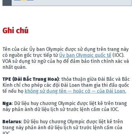
Ghi chú
Tên của các Ủy ban Olympic được sử dụng trên trang này
có nguồn gốc trực tiếp từ
Ủy ban Olympic quốc tế
(IOC).
VOA sử dụng từ ngữ của họ để đảm bảo tính chính xác và
nhất quán.
TPE (Đài Bắc Trung Hoa)
: thỏa thuận giữa Đài Bắc và Bắc
Kinh chỉ cho phép các đội Đài Loan tham gia thi đấu quốc
tế nếu họ
không sử dụng tên — hoặc cờ — của Đài Loan.
Nga
: Dữ liệu huy chương Olympic được liệt kê trên trang
này phản ánh dữ liệu lịch sử trước lệnh cấm của IOC.
Belarus
: Dữ liệu huy chương Olympic được liệt kê trên
trang này phản ánh dữ liệu lịch sử trước lệnh cấm của
IOC.