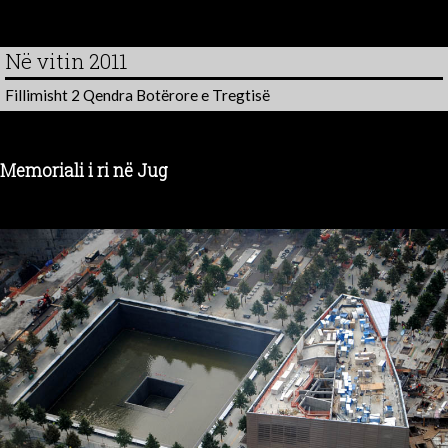
Në vitin 2011
Fillimisht 2 Qendra Botërore e Tregtisë
Memoriali i ri në Jug