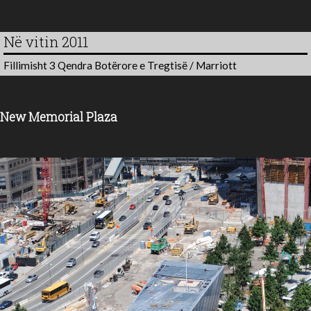
Në vitin 2011
Fillimisht 3 Qendra Botërore e Tregtisë / Marriott
New Memorial Plaza