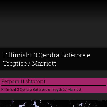
Fillimisht 3 Qendra Botërore e
Tregtisë / Marriott
Përpara 11 shtatorit
Fillimisht 3 Qendra Botërore e Tregtisë / Marriott