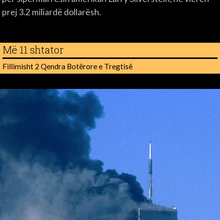
prej 3.2 miliardë dollarësh.
Më 11 shtator
Fillimisht 2 Qendra Botërore e Tregtisë