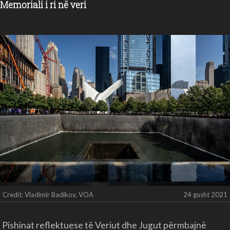
Memoriali i ri në veri
Credit: Vladimir Badikov, VOA
24 gusht 2021
Pishinat reflektuese të Veriut dhe Jugut përmbajnë