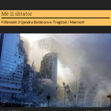
Më 11 shtator
Fillimisht 3 Qendra Botërore e Tregtisë / Marriott