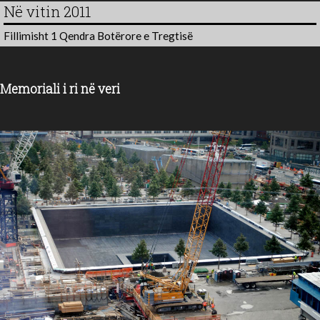
Në vitin 2011
Fillimisht 1 Qendra Botërore e Tregtisë
Memoriali i ri në veri