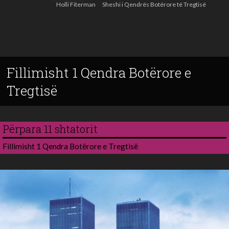
Holli Fiterman
Sheshi i Qendrës Botërore të Tregtisë
Fillimisht 1 Qendra Botërore e
Tregtisë
Përpara 11 shtatorit
Fillimisht 1 Qendra Botërore e Tregtisë