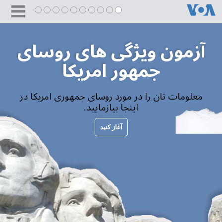
آزمون ویژگی های روسای
جمهور امریکا
معلومات تان را در مورد روسای جمهوری امریکا در
اینجا بیازمایید.
آغاز کنید
1. کی نخستین رییس جمهور ایالات متحده
بود که در خود این کشور به دنیا آمده بود؟
جورج واشنگتن